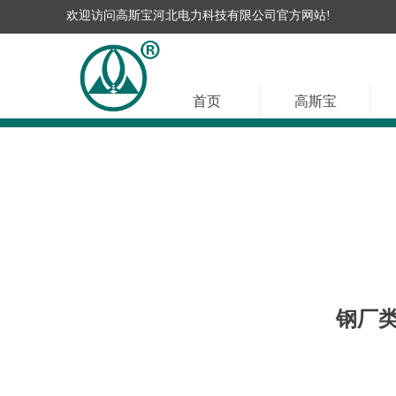
欢迎访问高斯宝河北电力科技有限公司官方网站!
首页
高斯宝
钢厂